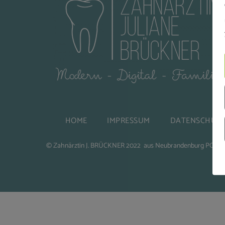
HOME
IMPRESSUM
DATENSCHUT
©
Zahnärztin J. BRÜCKNER
2022 aus Neubrandenburg POW