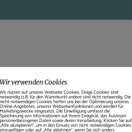
Wir verwenden Cookies
Wir nutzen auf unserer Webseite Cookies. Einige Cookies sind
notwendig (z.B. für den Warenkorb) andere sind nicht notwendig. Die
nicht-notwendigen Cookies helfen uns bei der Optimierung unseres
Online-Angebotes, unserer Webseitenfunktionen und werden für
Marketingzwecke eingesetzt. Die Einwilligung umfasst die
Speicherung von Informationen auf Ihrem Endgerät, das Auslesen
personenbezogener Daten sowie deren Verarbeitung. Klicken Sie auf
Back
„Alle akzeptieren“, um in den Einsatz von nicht notwendigen Cookies
To
einzuwilligen oder auf „Alle ablehnen“, wenn Sie sich anders
Familienpraxis J. Brückner